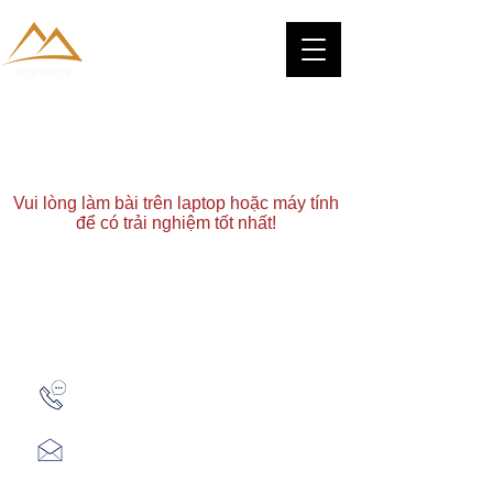
Vui lòng làm bài trên laptop hoặc máy tính
để có trải nghiệm tốt nhất!
Zalo: (+1) 609-839-9112
aceieltscenter@gmail.com