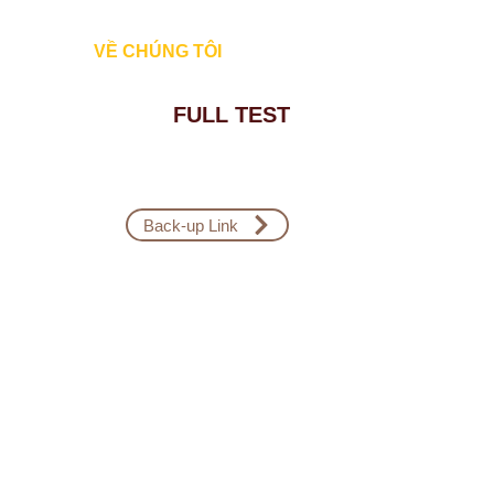
Đăng Nhập
VỀ CHÚNG TÔI
FULL TEST
Back-up Link