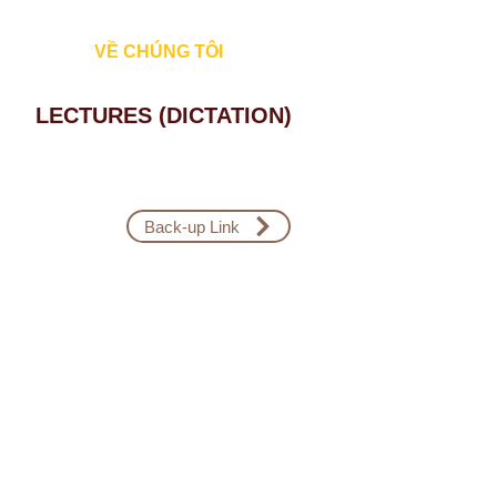
Đăng Nhập
VỀ CHÚNG TÔI
LECTURES (DICTATION)
Back-up Link