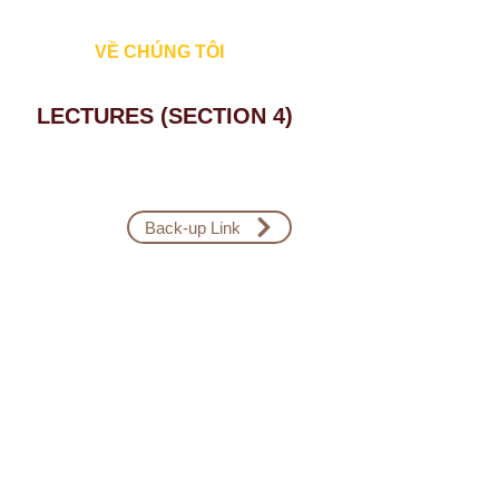
Đăng Nhập
VỀ CHÚNG TÔI
LECTURES (SECTION 4)
Back-up Link