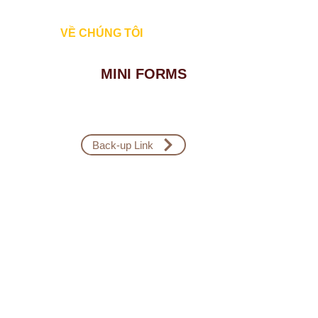
Đăng Nhập
VỀ CHÚNG TÔI
MINI FORMS
Back-up Link