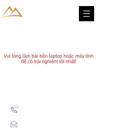
Vui lòng làm bài trên laptop hoặc máy tính
để có trải nghiệm tốt nhất!
Zalo: (+1) 609-839-9112
aceieltscenter@gmail.com