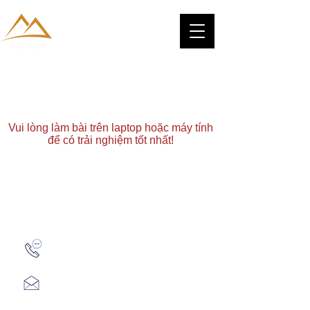
Vui lòng làm bài trên laptop hoặc máy tính
để có trải nghiệm tốt nhất!
Zalo: (+1) 609-839-9112
aceieltscenter@gmail.com