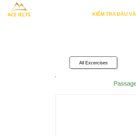
ACE IELTS
KIỂM TRA ĐẦU V
All Excercises
Passage