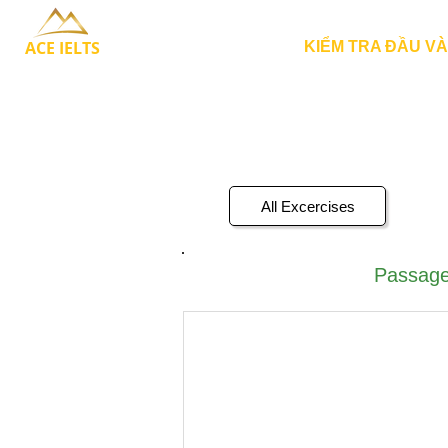
ACE IELTS
KIỂM TRA ĐẦU V
All Excercises
Passage