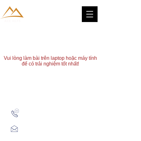
Vui lòng làm bài trên laptop hoặc máy tính
để có trải nghiệm tốt nhất!
Zalo: (+1) 609-839-9112
aceieltscenter@gmail.com