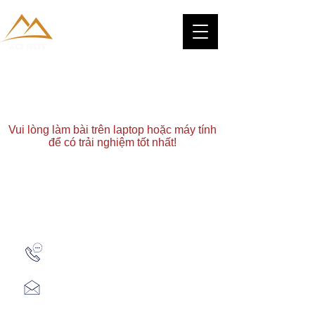
Vui lòng làm bài trên laptop hoặc máy tính
để có trải nghiệm tốt nhất!
Zalo: (+1) 609-839-9112
aceieltscenter@gmail.com