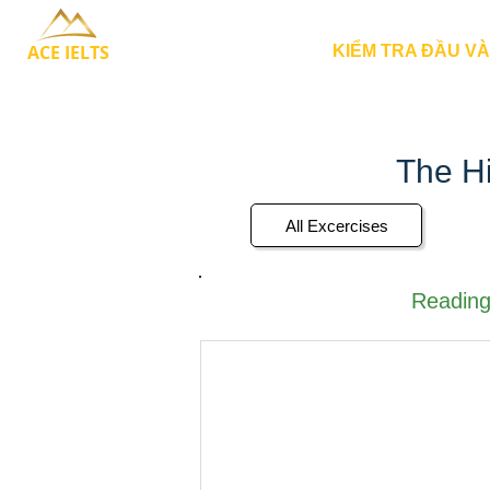
ACE IELTS
KIỂM TRA ĐẦU V
The Hi
All Excercises
Reading