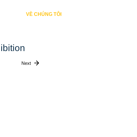
Đăng Nhập
VỀ CHÚNG TÔI
ibition
Next