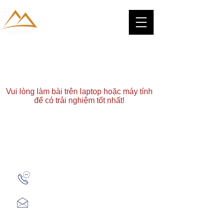
Vui lòng làm bài trên laptop hoặc máy tính
để có trải nghiệm tốt nhất!
Zalo: (+1) 609-839-9112
aceieltscenter@gmail.com