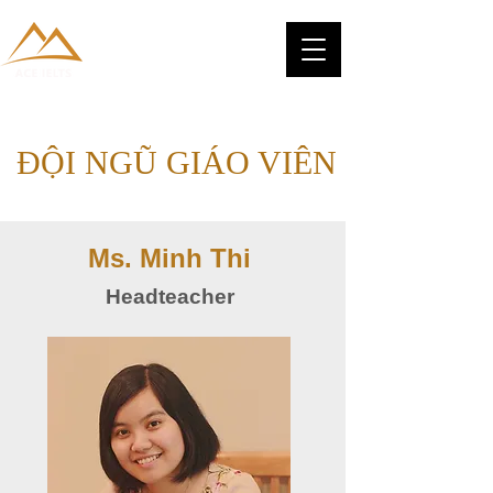
​ĐỘI NGŨ GIÁO VIÊN
Ms. Minh Thi
​Headteacher