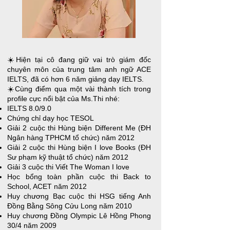
☀️Hiện tại cô đang giữ vai trò giám đốc
chuyên môn của trung tâm anh ngữ ACE
IELTS, đã có hơn 6 năm giảng dạy IELTS.
☀️Cùng điểm qua một vài thành tích trong
profile cực nổi bật của Ms.Thi nhé:
IELTS 8.0/9.0​
Chứng chỉ dạy học TESOL
Giải 2 cuộc thi Hùng biện Different Me (ĐH
Ngân hàng TPHCM tổ chức) năm 2012
Giải 2 cuộc thi Hùng biện I love Books (ĐH
Sư phạm kỹ thuật tổ chức) năm 2012
Giải 3 cuộc thi Viết The Woman I love
Học bổng toàn phần cuộc thi Back to
School, ACET năm 2012
Huy chương Bạc cuộc thi HSG tiếng Anh
Đồng Bằng Sông Cửu Long năm 2010
Huy chương Đồng Olympic Lê Hồng Phong
30/4 năm 2009