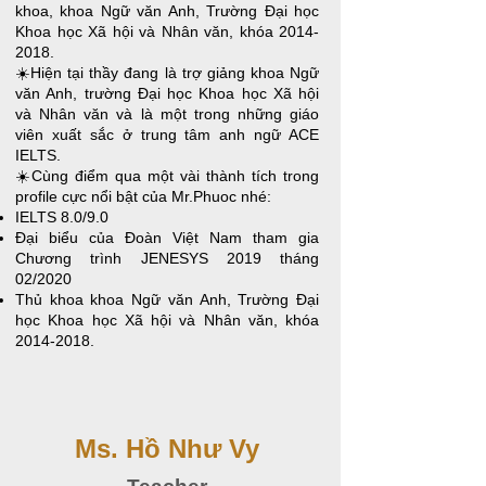
khoa, khoa Ngữ văn Anh, Trường Đại học
Khoa học Xã hội và Nhân văn, khóa
2014-
2018
.
☀️Hiện tại thầy đang là trợ giảng khoa Ngữ
văn Anh, trường Đại học Khoa học Xã hội
và Nhân văn và là một trong những giáo
viên xuất sắc ở trung tâm anh ngữ ACE
IELTS.
☀️Cùng điểm qua một vài thành tích trong
profile cực nổi bật của Mr.Phuoc nhé:
IELTS 8.0/9.0​
Đại biểu của Đoàn Việt Nam tham gia
Chương trình JENESYS 2019 tháng
02/2020
Thủ khoa khoa Ngữ văn Anh, Trường Đại
học Khoa học Xã hội và Nhân văn, khóa
2014-2018
.
​Ms. Hồ Như Vy