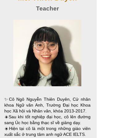
Teacher
✨Cô Ngô Nguyễn Thiên Duyên, Cử nhân
khoa Ngữ văn Anh, Trường Đại học Khoa
học Xã hội và Nhân văn, khóa
2013-2017
.
☀️Sau khi tốt nghiệp đại học, cô lên đường
sang Úc học bằng thạc sĩ về giảng dạy.
☀️Hiện tại cô là một trong những giáo viên
xuất sắc ở trung tâm anh ngữ ACE IELTS.