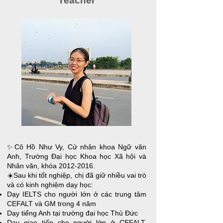
Teacher
✨Cô Hồ Như Vy, Cử nhân khoa Ngữ văn
Anh, Trường Đại học Khoa học Xã hội và
Nhân văn, khóa
2012-2016
.
☀️Sau khi tốt nghiệp, chị đã giữ nhiều vai trò
và có kinh nghiệm dạy học:
Dạy IELTS cho người lớn ở các trung tâm
CEFALT và GM trong 4 năm
Dạy tiếng Anh tại trường đại học Thủ Đức
Dạy giao tiếp cho người lớn ở CEFALT,