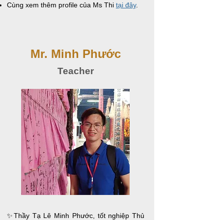
Cùng xem thêm profile của Ms Thi
tại đây
.
Mr. Minh Phước
Teacher
✨Thầy Tạ Lê Minh Phước, tốt nghiệp Thủ