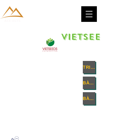
VIETSEEDS
TRIAL TEST
BÀI THI NGÀY 17/04/2020
BÀI THI NGÀY 18/04/2020