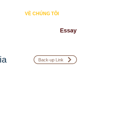
Đăng Nhập
VỀ CHÚNG TÔI
Essay
ia
Back-up Link