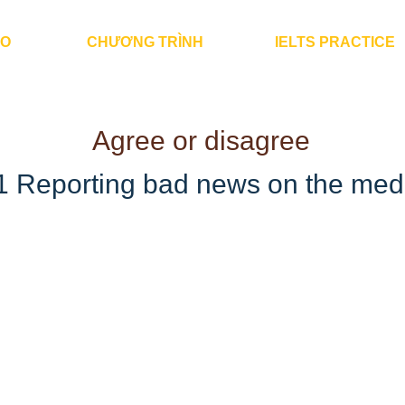
ÀO
CHƯƠNG TRÌNH
IELTS PRACTICE
Agree or disagree
1 Reporting bad news on the med